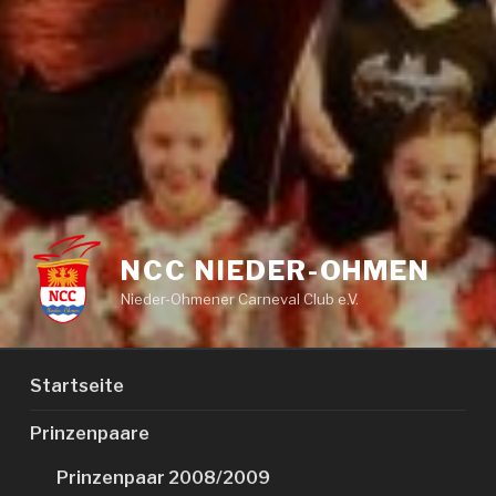
NCC NIEDER-OHMEN
Nieder-Ohmener Carneval Club e.V.
Startseite
Prinzenpaare
Prinzenpaar 2008/2009